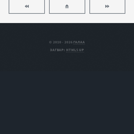
© 2010 - 2026
ГАЛАА
ЗАГВАР:
HTML5 UP