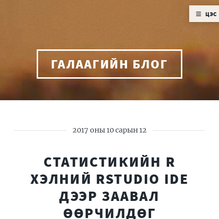
ЦЭС
ГАЛААГИЙН БЛОГ
2017 оны 10 сарын 12
СТАТИСТИКИЙН R
ХЭЛНИЙ RSTUDIO IDE
ДЭЭР ЗААВАЛ
ӨӨРЧИЛДӨГ